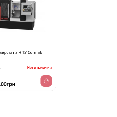
верстат з ЧПУ Cormak
A
Нет в наличии
.00грн