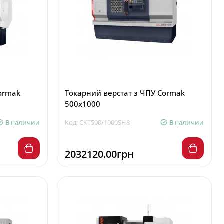
ormak
Токарний верстат з ЧПУ Cormak
500x1000
В наличии
Код: CKT500/1000SH8
В наличии
2032120.00грн