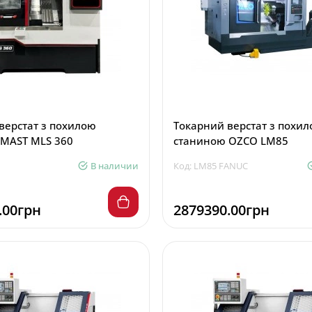
 верстат з похилою
Токарний верстат з похи
MAST MLS 360
станиною OZCO LM85
В наличии
Код: LM85 FANUC
.00грн
2879390.00грн