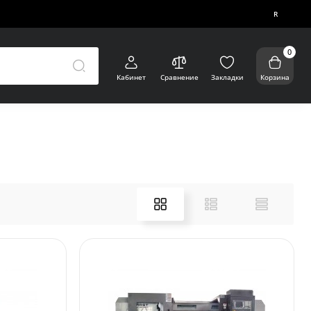
R
0
Кабинет
Сравнение
Закладки
Корзина