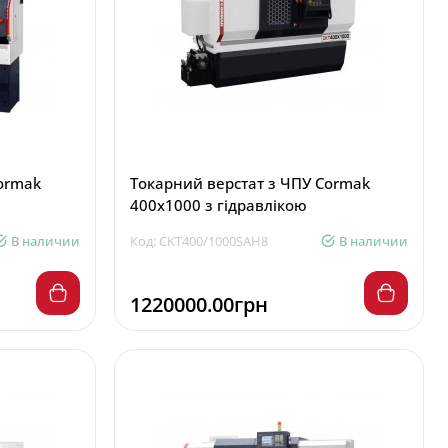
ormak
Токарний верстат з ЧПУ Cormak
400x1000 з гідравлікою
В наличии
Код: CKT400/1000SAH8
В наличии
1220000.00грн