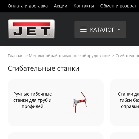
Оплата и доставка
Акции
Контакты
Обмен и возврат
КАТАЛОГ
Главная
Металлообрабатывающее оборудование
Сгибательн
Сгибательные станки
Ручные гибочные
Станки д
станки для труб и
гибки бе
профилей
оправки