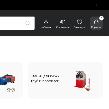
R
0
Кабинет
Сравнение
Закладки
Корзина
Станки для гибки
труб и профилей