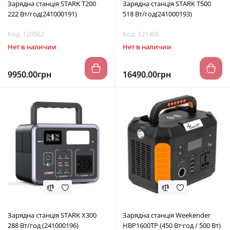
Зарядна станція STARK T200
Зарядна станція STARK T500
222 Вт/год(241000191)
518 Вт/год(241000193)
Код: 120562
Код: 121406
Нет в наличии
Нет в наличии
9950.00грн
16490.00грн
Зарядна станція STARK X300
Зарядна станція Weekender
288 Вт/год (241000196)
HBP1600TP (450 Вт·год / 500 Вт)