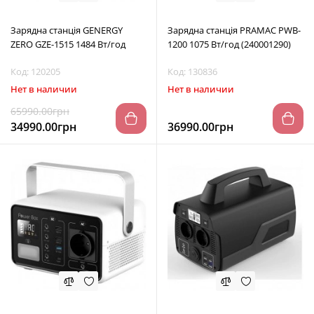
Зарядна станція GENERGY
Зарядна станція PRAMAC PWB-
ZERO GZE-1515 1484 Вт/год
1200 1075 Вт/год (240001290)
Код: 120205
Код: 130836
Нет в наличии
Нет в наличии
65990.00грн
34990.00грн
36990.00грн