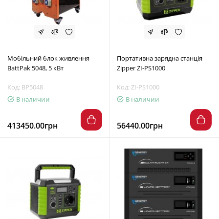
Мобільний блок живлення
Портативна зарядна станція
BattPak 5048, 5 кВт
Zipper ZI-PS1000
Код: BP5048
Код: ZI-PS1000
В наличии
В наличии
413450.00грн
56440.00грн