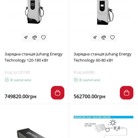
Зарядна станція Juhang Energy
Зарядна станція Juhang Energy
Technology 120-180 кВт
Technology 60-80 кВт
Код: Ju120180
Код: Ju6080
В наличии
В наличии
749820.00грн
562700.00грн