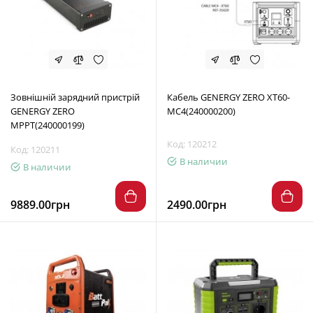
Зовнішній зарядний пристрій
Кабель GENERGY ZERO XT60-
GENERGY ZERO
MC4(240000200)
MPPT(240000199)
Код: 120212
Код: 120211
В наличии
В наличии
9889.00грн
2490.00грн