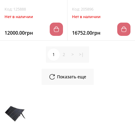
Код: 125888
Код: 205896
Нет в наличии
Нет в наличии
12000.00грн
16752.00грн
1
2
>
>|
Показать еще