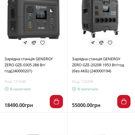
Зарядна станція GENERGY
Зарядна станція GENERGY
ZERO GZE-0305 288 Вт/
ZERO GZE-2020R 1953 Вт/год
год(240000201)
(без АКБ) (240000194)
Код: 121630
Код: 120206
В наличии
В наличии
18490.00грн
55000.00грн