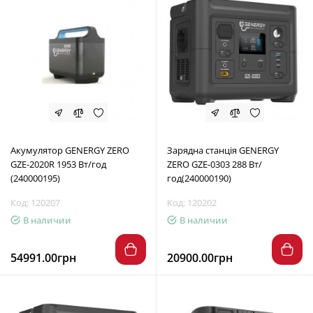
Акумулятор GENERGY ZERO
Зарядна станція GENERGY
GZE-2020R 1953 Вт/год
ZERO GZE-0303 288 Вт/
(240000195)
год(240000190)
Код: 120207
Код: 120202
В наличии
В наличии
54991.00грн
20900.00грн