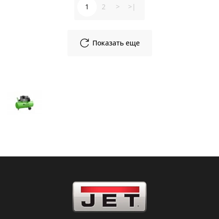
1
2
>
>|
Показать еще