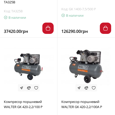
TA325B
Код: GK 1400-7,5/500 P
Код: TA325B
В наличии
В наличии
37420.00грн
126290.00грн
Компресор поршневий
Компресор поршневий
WALTER GK 420-2,2/100 P
WALTER GK 420-2,2/100A P