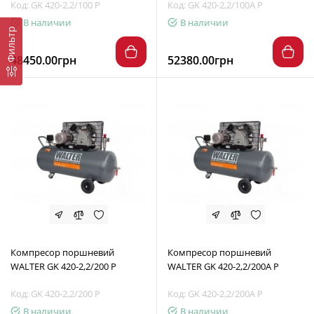
Код: GK 420-2,2/100 P
Код: GK 420-2,2/100A P
В наличии
В наличии
Фильтр
48450.00грн
52380.00грн
Компресор поршневий
Компресор поршневий
WALTER GK 420-2,2/200 P
WALTER GK 420-2,2/200A P
Код: GK 420-2,2/200 P
Код: GK 420-2,2/200A P
В наличии
В наличии