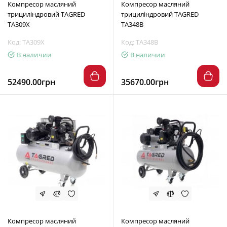
Компресор масляний
Компресор масляний
трициліндровий TAGRED
трициліндровий TAGRED
TA309X
TA348B
Код: TA309X
Код: TA348B
В наличии
В наличии
52490.00грн
35670.00грн
Компресор масляний
Компресор масляний