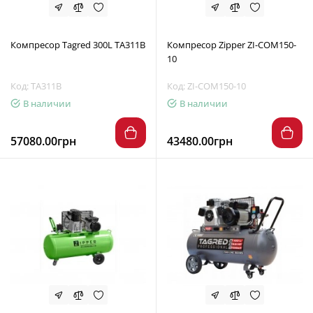
Компресор Tagred 300L TA311B
Компресор Zipper ZI-COM150-
10
Код: TA311B
Код: ZI-COM150-10
В наличии
В наличии
57080.00грн
43480.00грн