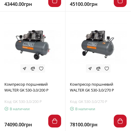
43440.00грн
45100.00грн
Компресор поршневий
Компресор поршневий
WALTER GK 530-3,0/200 P
WALTER GK 530-3,0/270 P
Код: GK 530-3,0/200 P
Код: GK 530-3,0/270 P
В наличии
В наличии
74090.00грн
78100.00грн