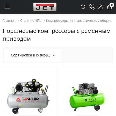
0
Главная
Станки с ЧПУ
Компрессоры и пневматическое оборудов
Поршневые компрессоры с ременным
приводом
Сортировка (По возр.)