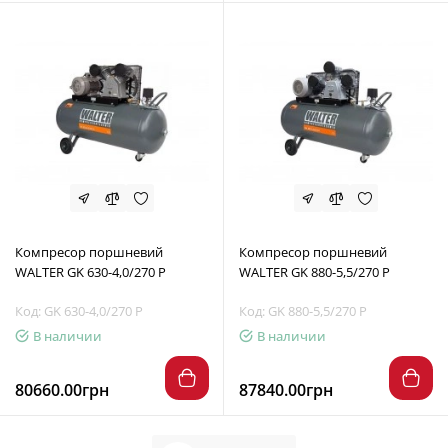
Компресор поршневий
Компресор поршневий
WALTER GK 630-4,0/270 P
WALTER GK 880-5,5/270 P
Код: GK 630-4,0/270 P
Код: GK 880-5,5/270 P
В наличии
В наличии
80660.00грн
87840.00грн