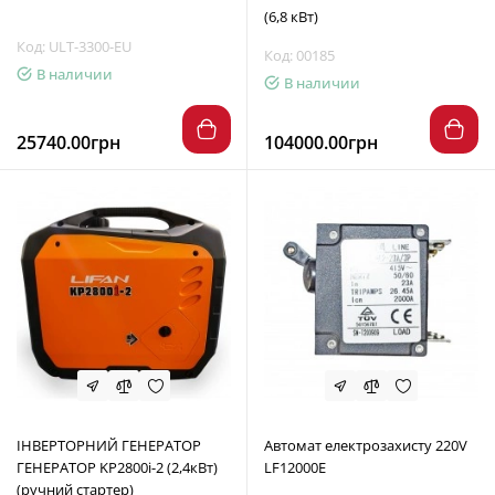
(6,8 кВт)
Код: ULT-3300-EU
Код: 00185
В наличии
В наличии
25740.00грн
104000.00грн
ІНВЕРТОРНИЙ ГЕНЕРАТОР
Автомат електрозахисту 220V
ГЕНЕРАТОР KP2800i-2 (2,4кВт)
LF12000E
(ручний стартер)