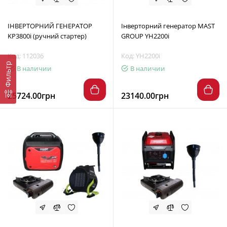
ІНВЕРТОРНИЙ ГЕНЕРАТОР
Інверторний генератор MAST
KP3800і (ручний стартер)
GROUP YH2200i
Код: 112036
Код: YH2200i
Фильтр
В наличии
В наличии
25724.00грн
23140.00грн