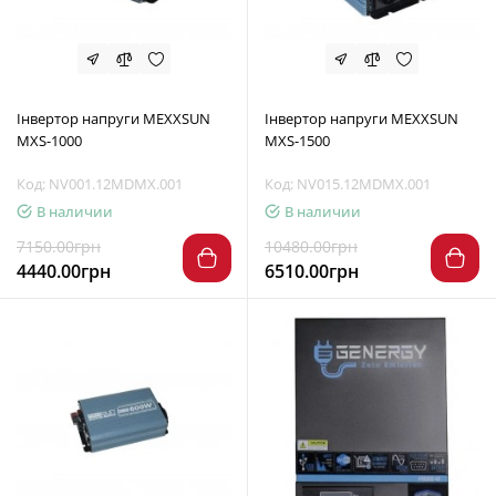
Інвертор напруги MEXXSUN
Інвертор напруги MEXXSUN
MXS-1000
MXS-1500
Код: NV001.12MDMX.001
Код: NV015.12MDMX.001
В наличии
В наличии
7150.00грн
10480.00грн
4440.00грн
6510.00грн