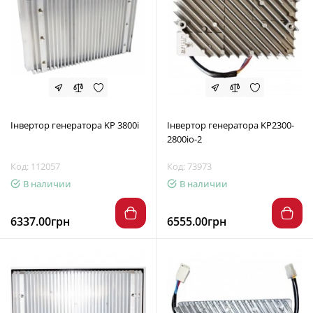
Інвертор генератора KP 3800i
Інвертор генератора KP2300-
2800io-2
Код: 112057
Код: 73973
В наличии
В наличии
6337.00грн
6555.00грн