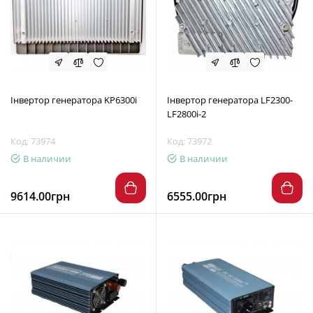
Інвертор генератора KP6300i
Інвертор генератора LF2300-
LF2800i-2
Код: 73974
Код: 73972
В наличии
В наличии
9614.00грн
6555.00грн