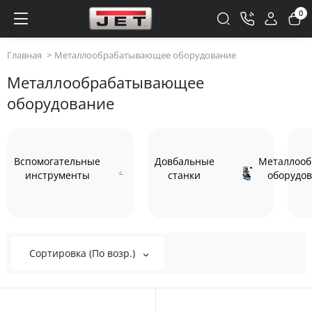
0
Главная
Металлообрабатывающее оборудование
Металлообрабатывающее
оборудование
Вспомогательные
Довбальные
Металлоо
инструменты
станки
оборудов
Сортировка (По возр.)