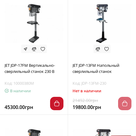
JET JDP-17FM Вертикально-
JET JDP-13FM Напольный
сверлильный станок 230 В
сверлильный станок
Код: 10000380M
Код: JDP-13FM-230
В наличии
Нет в наличии
21492.00грн
45300.00грн
19800.00грн