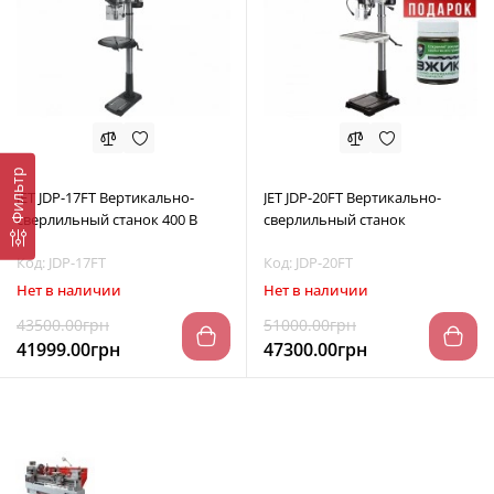
Фильтр
JET JDP-17FT Вертикально-
JET JDP-20FT Вертикально-
сверлильный станок 400 В
сверлильный станок
Код: JDP-17FT
Код: JDP-20FT
Нет в наличии
Нет в наличии
43500.00грн
51000.00грн
41999.00грн
47300.00грн