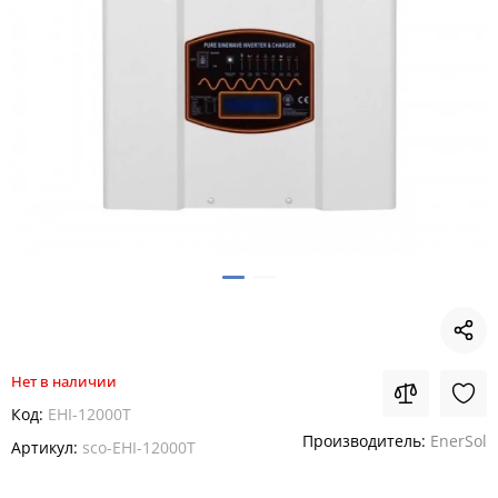
Нет в наличии
Код:
EHI-12000T
Производитель:
EnerSol
Артикул:
sco-EHI-12000T