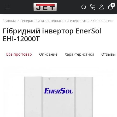
0
Главная
Генератори та альтернативна енергетика
Сонячна енер
Гібридний інвертор EnerSol
EHI-12000T
Все про товар
Описание
Характеристики
Отзывы