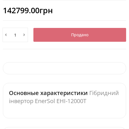
142799.00грн
Продано
Основные характеристики
Гібридний
інвертор EnerSol EHI-12000T